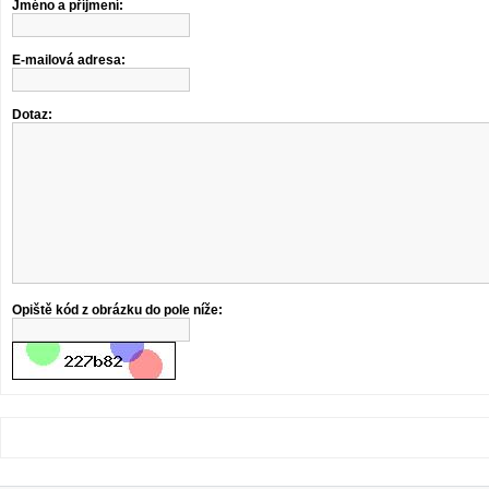
Jméno a příjmení:
E-mailová adresa:
Dotaz:
Opiště kód z obrázku do pole níže: