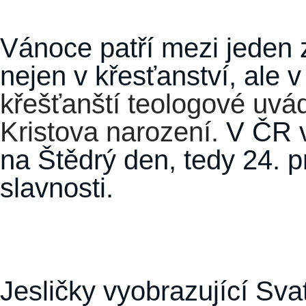
Vánoce patří mezi jeden 
nejen v křesťanství, ale v
křešťanští teologové uvád
Kristova narození.
V ČR v
na Štědrý den, tedy 24. p
slavnosti.
Jesličky vyobrazující Sva