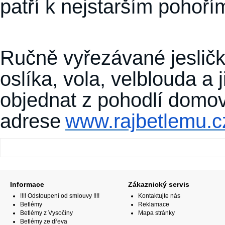
patří k nejstarším pohoř
Ručně vyřezávané jeslič
oslíka, vola, velblouda a 
objednat z pohodlí domov
adrese
www.rajbetlemu.c
Informace
Zákaznický servis
!!!! Odstoupení od smlouvy !!!!
Kontaktujte nás
Betlémy
Reklamace
Betlémy z Vysočiny
Mapa stránky
Betlémy ze dřeva