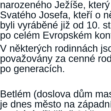
narozeného Ježíše, který
Svatého Josefa, kteří o ně
byli vyráběné již od 10. st
po celém Evropském kont
V některých rodinnách j
považovány za cenné rodi
po generacích.
Betlém (doslova dům masa
je dnes město na západní