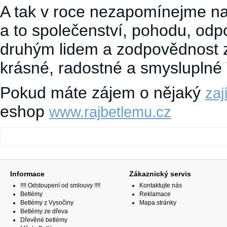
A tak v roce nezapomínejme na 
a to společenství, pohodu, odpoč
druhým lidem a zodpovědnost 
krásné, radostné a smysluplné 
Pokud máte zájem o nějaký
zaj
eshop
www.rajbetlemu.cz
Informace
Zákaznický servis
!!!! Odstoupení od smlouvy !!!!
Kontaktujte nás
Betlémy
Reklamace
Betlémy z Vysočiny
Mapa stránky
Betlémy ze dřeva
Dřevěné betlémy